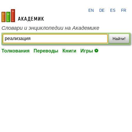
EN
DE
ES
FR
academic.ru
Словари и энциклопедии на Академике
Найти!
Толкования
Переводы
Книги
Игры ⚽